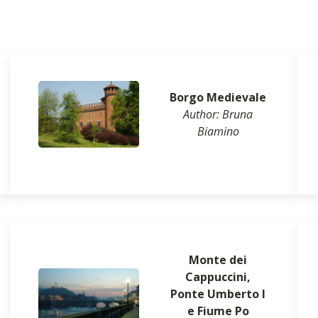
Borgo Medievale
Author: Bruna
Biamino
Monte dei
Cappuccini,
Ponte Umberto I
e Fiume Po