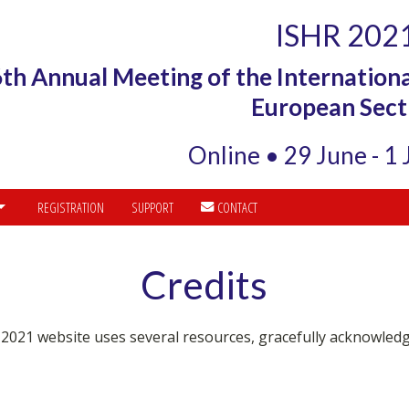
ISHR 202
th Annual Meeting of the Internationa
European Sect
Online • 29 June - 1
REGISTRATION
SUPPORT
CONTACT
Credits
2021 website uses several resources, gracefully acknowled