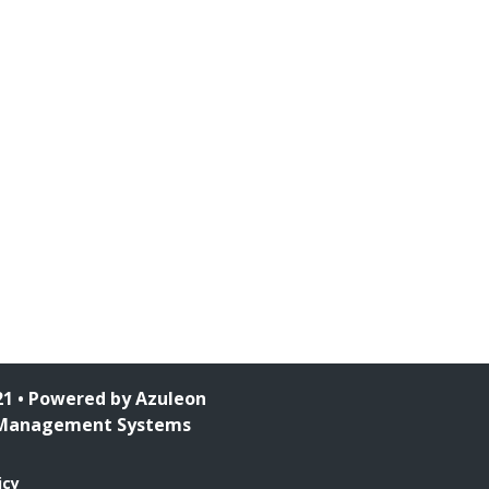
1 • Powered by
Azuleon
Management Systems
icy