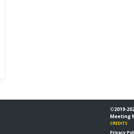
©2019-202
Meeting 
CREDITS
Privacy Pol