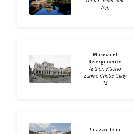
Torino - Redazione
Web
Museo del
Risorgimento
Author: Vittorio
Zunino Celotto Getty
IM
Palazzo Reale