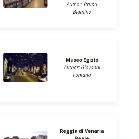
Author: Bruna
Biamino
Museo Egizio
Author: Giovanni
Fontana
Reggia di Venaria
Reale